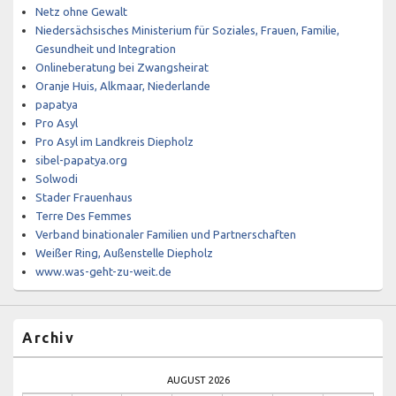
Netz ohne Gewalt
Niedersächsisches Ministerium für Soziales, Frauen, Familie,
Gesundheit und Integration
Onlineberatung bei Zwangsheirat
Oranje Huis, Alkmaar, Niederlande
papatya
Pro Asyl
Pro Asyl im Landkreis Diepholz
sibel-papatya.org
Solwodi
Stader Frauenhaus
Terre Des Femmes
Verband binationaler Familien und Partnerschaften
Weißer Ring, Außenstelle Diepholz
www.was-geht-zu-weit.de
Archiv
AUGUST 2026