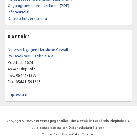
Organigramm herunterladen (PDF)
Infomaterial
Datenschutzerklärung
Kontakt
Netzwerk gegen Häusliche Gewalt
im Landkreis Diepholz e.V.
Postfach 1624
49346 Diepholz
Tel.: 05441-1373
Fax: 05441-591613
Impressum
Copyright © 2026
Netzwerk gegen Häusliche Gewalt im Landkreis Diepholz e.V.
.
Alle Rechte vorbehalten.
Datenschutzerklärung
Theme: Catch Box by
Catch Themes