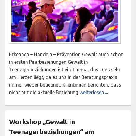
Erkennen – Handeln – Prävention Gewalt auch schon
in ersten Paarbeziehungen Gewalt in
Teenagerbeziehungen ist ein Thema, dass uns sehr
am Herzen liegt, da es uns in der Beratungspraxis
immer wieder begegnet. Klientinnen berichten, dass
Workshop „Gewalt in Tee
nicht nur die aktuelle Beziehung
weiterlesen
→
Workshop „Gewalt in
Teenagerbeziehungen“ am