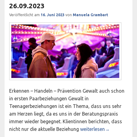
26.09.2023
Veröffentlicht am
16. Juni 2023
von
Manuela Grambart
Erkennen – Handeln – Prävention Gewalt auch schon
in ersten Paarbeziehungen Gewalt in
Teenagerbeziehungen ist ein Thema, dass uns sehr
am Herzen liegt, da es uns in der Beratungspraxis
immer wieder begegnet. Klientinnen berichten, dass
Workshop „Gewalt in Tee
nicht nur die aktuelle Beziehung
weiterlesen
→