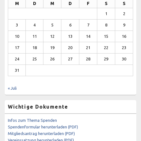
M
D
M
D
F
S
S
1
2
3
4
5
6
7
8
9
10
11
12
13
14
15
16
17
18
19
20
21
22
23
24
25
26
27
28
29
30
31
« Juli
Wichtige Dokumente
Infos zum Thema Spenden
Spendenformular herunterladen (PDF)
Mitgliedsantrag herunterladen (PDF)
Vereinssatzung herunterladen (PDF)