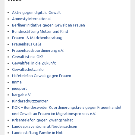
Aktiv gegen digitale Gewalt
Amnesty International
Berliner Initiative gegen Gewalt an Frauen
Bundesstiftung Mutter und Kind
Frauen- & Mädchenberatung
Frauenhaus Celle
Frauenhauskoordinierung e.V.
Gewalt ist nie OK!
Gewaltfrei in die Zukunft
Gewaltschutz.info
Hilfetelefon Gewalt gegen Frauen
Imma
juuuport
kargah e.V.
Kinderschutzzentren
KOK – Bundesweiter Koordinierungskreis gegen Frauenhandel
und Gewalt an Frauen im Migrationsprozess e.V.
Krisentelefon gegen Zwangsheirat
Landespräventionsrat Niedersachsen
Landesstiftung Familie in Not