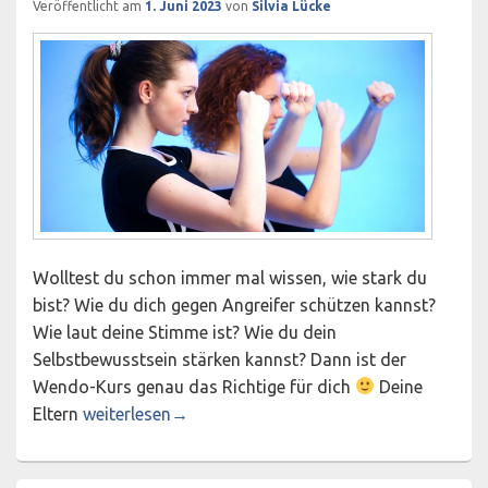
Veröffentlicht am
1. Juni 2023
von
Silvia Lücke
Wolltest du schon immer mal wissen, wie stark du
bist? Wie du dich gegen Angreifer schützen kannst?
Wie laut deine Stimme ist? Wie du dein
Selbstbewusstsein stärken kannst? Dann ist der
Wendo-Kurs genau das Richtige für dich
Deine
Sommerferienaktion: Wendo-Selbstbehauptungskurs
Eltern
weiterlesen
→