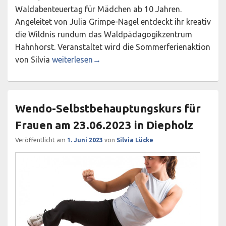
Waldabenteuertag für Mädchen ab 10 Jahren.
Angeleitet von Julia Grimpe-Nagel entdeckt ihr kreativ
die Wildnis rundum das Waldpädagogikzentrum
Hahnhorst. Veranstaltet wird die Sommerferienaktion
Waldabenteuer – Sommerferienaktion für Mädc
von Silvia
weiterlesen
→
Wendo-Selbstbehauptungskurs für
Frauen am 23.06.2023 in Diepholz
Veröffentlicht am
1. Juni 2023
von
Silvia Lücke