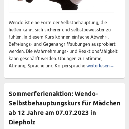
Wendo ist eine Form der Selbstbehauptung, die
helfen kann, sich sicherer und selbstbewusster zu
fühlen. In diesem Kurs können einfache Abwehr-,
Befreiungs- und Gegenangriffsübungen ausprobiert
werden. Die Wahrnehmungs- und Reaktionsfähigkeit
kann geschärft werden. Übungen zur Stimme,
Wendo-Selbstbehaupt
Atmung, Sprache und Körpersprache
weiterlesen
→
Sommerferienaktion: Wendo-
Selbstbehauptungskurs für Mädchen
ab 12 Jahre am 07.07.2023 in
Diepholz