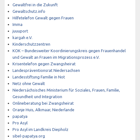
Gewaltfrei in die Zukunft
Gewaltschutz.info
Hilfetelefon Gewalt gegen Frauen
Imma
juuuport
kargah e.V.
Kinderschutzzentren
KOK – Bundesweiter Koordinierungskreis gegen Frauenhandel
und Gewalt an Frauen im Migrationsprozess e.V.
Krisentelefon gegen Zwangsheirat
Landespräventionsrat Niedersachsen
Landesstiftung Familie in Not
Netz ohne Gewalt
Niedersächsisches Ministerium für Soziales, Frauen, Familie,
Gesundheit und Integration
Onlineberatung bei Zwangsheirat
Oranje Huis, Alkmaar, Niederlande
papatya
Pro Asyl
Pro Asyl im Landkreis Diepholz
sibel-papatya.org