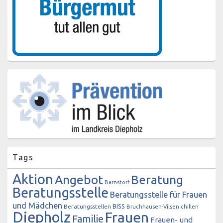
Tags
Aktion
Angebot
Beratung
Barnstorf
Beratungsstelle
Beratungsstelle für Frauen
und Mädchen
BISS
Beratungsstellen
Bruchhausen-Vilsen
chillen
Diepholz
Frauen
Familie
Frauen- und