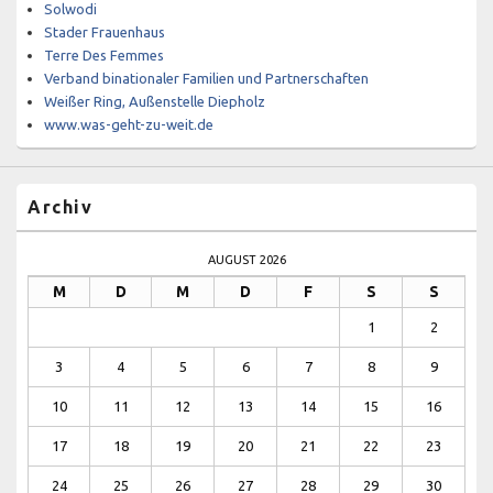
Solwodi
Stader Frauenhaus
Terre Des Femmes
Verband binationaler Familien und Partnerschaften
Weißer Ring, Außenstelle Diepholz
www.was-geht-zu-weit.de
Archiv
AUGUST 2026
M
D
M
D
F
S
S
1
2
3
4
5
6
7
8
9
10
11
12
13
14
15
16
17
18
19
20
21
22
23
24
25
26
27
28
29
30