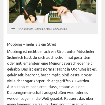
© Alexander Redmon, Quelle: www.sxc.hu
Mobbing – mehr als ein Streit
Mobbing ist nicht einfach ein Streit unter Mitschülern.
Sicherlich hast du dich auch schon mal gestritten
oder mit jemandem eine Meinungsverschiedenheit
gehabt? Das ist ganz normal! Nicht in Ordnung ist es,
gehänselt, bedroht, beschimpft, bloß gestellt oder
vielleicht sogar körperlich angegriffen zu werden.
Auch kann es passieren, dass jemand aus der
Klassengemeinschaft ausgestoßen wird oder es
werden Lügen in die Welt gesetzt. Passiert das über
einen längeren Zeitraum, dann spricht man von