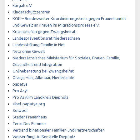
kargah e.V.
Kinderschutzzentren
KOK – Bundesweiter Koordinierungskreis gegen Frauenhandel
und Gewalt an Frauen im Migrationsprozess e.V.
Krisentelefon gegen Zwangsheirat
Landespräventionsrat Niedersachsen
Landesstiftung Familie in Not
Netz ohne Gewalt
Niedersächsisches Ministerium für Soziales, Frauen, Familie,
Gesundheit und Integration
Onlineberatung bei Zwangsheirat
Oranje Huis, Alkmaar, Niederlande
papatya
Pro Asyl
Pro Asyl im Landkreis Diepholz
sibel-papatya.org
Solwodi
Stader Frauenhaus
Terre Des Femmes
Verband binationaler Familien und Partnerschaften
Weißer Ring, Außenstelle Diepholz