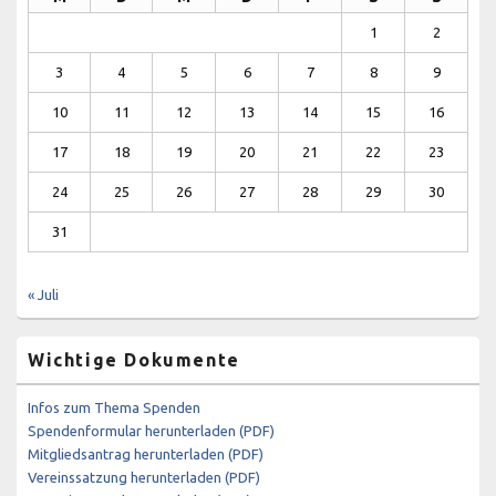
1
2
3
4
5
6
7
8
9
10
11
12
13
14
15
16
17
18
19
20
21
22
23
24
25
26
27
28
29
30
31
« Juli
Wichtige Dokumente
Infos zum Thema Spenden
Spendenformular herunterladen (PDF)
Mitgliedsantrag herunterladen (PDF)
Vereinssatzung herunterladen (PDF)