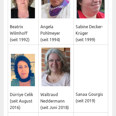
Beatrix
Angela
Sabine Decker-
Wilmhoff
Pohlmeyer
Krüger
(seit 1992)
(seit 1994)
(seit 1999)
Sanaa Gourgis
Dürriye Celik
Waltraud
(seit 2019)
(seit August
Neddermann
2016)
(seit Juni 2018)