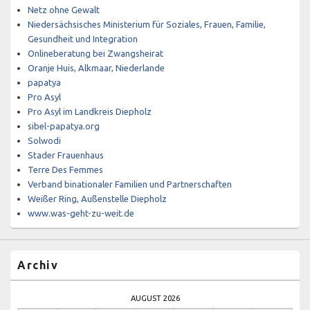
Netz ohne Gewalt
Niedersächsisches Ministerium für Soziales, Frauen, Familie,
Gesundheit und Integration
Onlineberatung bei Zwangsheirat
Oranje Huis, Alkmaar, Niederlande
papatya
Pro Asyl
Pro Asyl im Landkreis Diepholz
sibel-papatya.org
Solwodi
Stader Frauenhaus
Terre Des Femmes
Verband binationaler Familien und Partnerschaften
Weißer Ring, Außenstelle Diepholz
www.was-geht-zu-weit.de
Archiv
AUGUST 2026