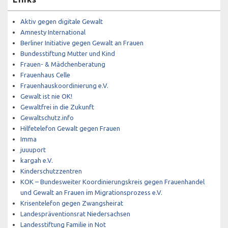
Aktiv gegen digitale Gewalt
Amnesty International
Berliner Initiative gegen Gewalt an Frauen
Bundesstiftung Mutter und Kind
Frauen- & Mädchenberatung
Frauenhaus Celle
Frauenhauskoordinierung e.V.
Gewalt ist nie OK!
Gewaltfrei in die Zukunft
Gewaltschutz.info
Hilfetelefon Gewalt gegen Frauen
Imma
juuuport
kargah e.V.
Kinderschutzzentren
KOK – Bundesweiter Koordinierungskreis gegen Frauenhandel
und Gewalt an Frauen im Migrationsprozess e.V.
Krisentelefon gegen Zwangsheirat
Landespräventionsrat Niedersachsen
Landesstiftung Familie in Not