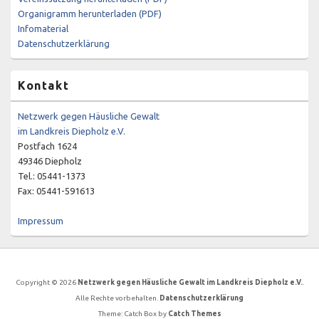
Organigramm herunterladen (PDF)
Infomaterial
Datenschutzerklärung
Kontakt
Netzwerk gegen Häusliche Gewalt
im Landkreis Diepholz e.V.
Postfach 1624
49346 Diepholz
Tel.: 05441-1373
Fax: 05441-591613
Impressum
Copyright © 2026
Netzwerk gegen Häusliche Gewalt im Landkreis Diepholz e.V.
.
Alle Rechte vorbehalten.
Datenschutzerklärung
Theme: Catch Box by
Catch Themes