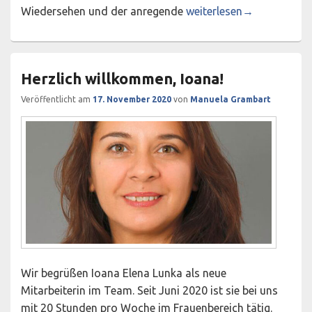
Herzlichen Glückwunsch 
Wiedersehen und der anregende
weiterlesen
→
Herzlich willkommen, Ioana!
Veröffentlicht am
17. November 2020
von
Manuela Grambart
Wir begrüßen Ioana Elena Lunka als neue
Mitarbeiterin im Team. Seit Juni 2020 ist sie bei uns
mit 20 Stunden pro Woche im Frauenbereich tätig.