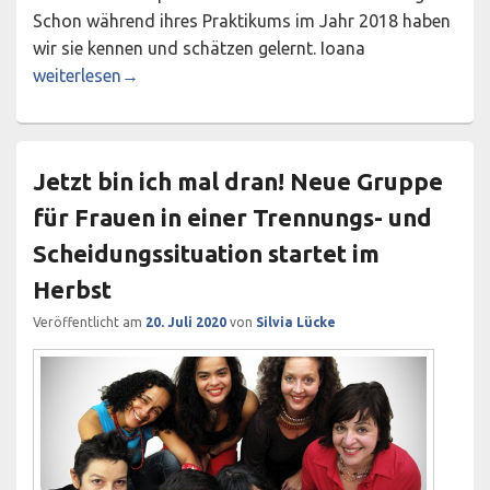
Schon während ihres Praktikums im Jahr 2018 haben
wir sie kennen und schätzen gelernt. Ioana
Herzlich willkommen, Ioana!
weiterlesen
→
Jetzt bin ich mal dran! Neue Gruppe
für Frauen in einer Trennungs- und
Scheidungssituation startet im
Herbst
Veröffentlicht am
20. Juli 2020
von
Silvia Lücke