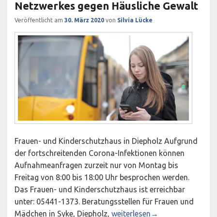
Netzwerkes gegen Häusliche Gewalt
Veröffentlicht am
30. März 2020
von
Silvia Lücke
Frauen- und Kinderschutzhaus in Diepholz Aufgrund
der fortschreitenden Corona-Infektionen können
Aufnahmeanfragen zurzeit nur von Montag bis
Freitag von 8:00 bis 18:00 Uhr besprochen werden.
Das Frauen- und Kinderschutzhaus ist erreichbar
unter: 05441-1373. Beratungsstellen für Frauen und
Aktuelle Erreichbarkeiten des
Mädchen in Syke, Diepholz,
weiterlesen
→