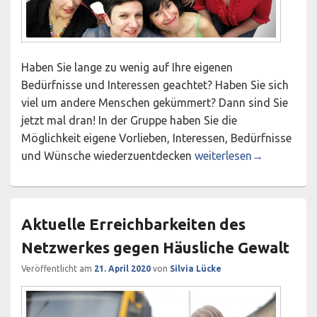
Haben Sie lange zu wenig auf Ihre eigenen
Bedürfnisse und Interessen geachtet? Haben Sie sich
viel um andere Menschen gekümmert? Dann sind Sie
jetzt mal dran! In der Gruppe haben Sie die
Möglichkeit eigene Vorlieben, Interessen, Bedürfnisse
Jetzt bin ich mal dran!
und Wünsche wiederzuentdecken
weiterlesen
→
Aktuelle Erreichbarkeiten des
Netzwerkes gegen Häusliche Gewalt
Veröffentlicht am
21. April 2020
von
Silvia Lücke