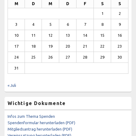
M
D
M
D
F
S
S
1
2
3
4
5
6
7
8
9
10
11
12
13
14
15
16
17
18
19
20
21
22
23
24
25
26
27
28
29
30
31
« Juli
Wichtige Dokumente
Infos zum Thema Spenden
Spendenformular herunterladen (PDF)
Mitgliedsantrag herunterladen (PDF)
Vereinssatzung herunterladen (PDF)