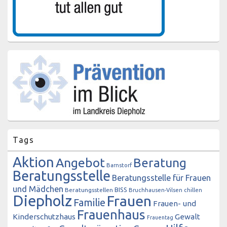
Tags
Aktion
Angebot
Beratung
Barnstorf
Beratungsstelle
Beratungsstelle für Frauen
und Mädchen
BISS
Beratungsstellen
Bruchhausen-Vilsen
chillen
Diepholz
Frauen
Familie
Frauen- und
Frauenhaus
Kinderschutzhaus
Gewalt
Frauentag