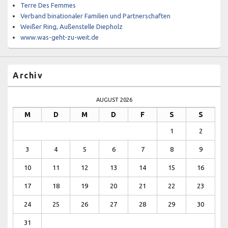
Terre Des Femmes
Verband binationaler Familien und Partnerschaften
Weißer Ring, Außenstelle Diepholz
www.was-geht-zu-weit.de
Archiv
AUGUST 2026
M
D
M
D
F
S
S
1
2
3
4
5
6
7
8
9
10
11
12
13
14
15
16
17
18
19
20
21
22
23
24
25
26
27
28
29
30
31