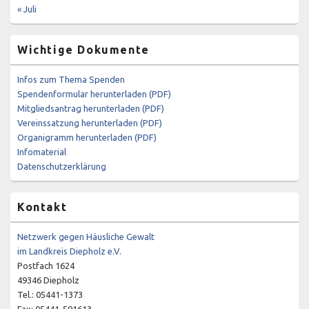
« Juli
Wichtige Dokumente
Infos zum Thema Spenden
Spendenformular herunterladen (PDF)
Mitgliedsantrag herunterladen (PDF)
Vereinssatzung herunterladen (PDF)
Organigramm herunterladen (PDF)
Infomaterial
Datenschutzerklärung
Kontakt
Netzwerk gegen Häusliche Gewalt
im Landkreis Diepholz e.V.
Postfach 1624
49346 Diepholz
Tel.: 05441-1373
Fax: 05441-591613