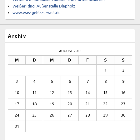
Weißer Ring, Außenstelle Diepholz
www.was-geht-zu-weit.de
Archiv
AUGUST 2026
M
D
M
D
F
S
S
1
2
3
4
5
6
7
8
9
10
11
12
13
14
15
16
17
18
19
20
21
22
23
24
25
26
27
28
29
30
31