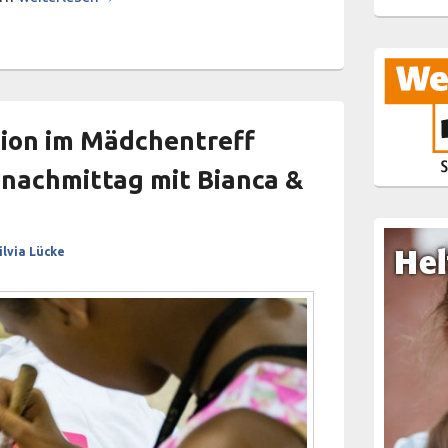
ion im Mädchentreff
nnachmittag mit Bianca &
ilvia Lücke