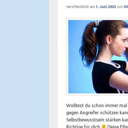
Veröffentlicht am
1. Juni 2023
von
Si
Wolltest du schon immer mal w
gegen Angreifer schützen kann
Selbstbewusstsein stärken k
Richtige für dich
Deine Elt