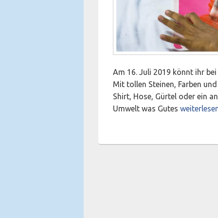
Am 16. Juli 2019 könnt ihr bei
Mit tollen Steinen, Farben und
Shirt, Hose, Gürtel oder ein a
Sommerferi
Umwelt was Gutes
weiterlese