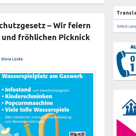
Transl
chutzgesetz – Wir feiern
Select La
 und fröhlichen Picknick
n
Silvia Lücke