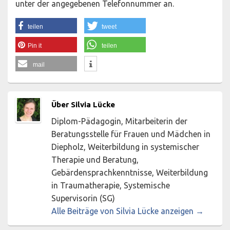
unter der angegebenen Telefonnummer an.
teilen
tweet
Pin it
teilen
mail
Über Silvia Lücke
Diplom-Pädagogin, Mitarbeiterin der
Beratungsstelle für Frauen und Mädchen in
Diepholz, Weiterbildung in systemischer
Therapie und Beratung,
Gebärdensprachkenntnisse, Weiterbildung
in Traumatherapie, Systemische
Supervisorin (SG)
Alle Beiträge von Silvia Lücke anzeigen
→