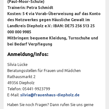
(Paul-Moor-Schule)
Trainerin: Petra Schmidt
Kosten: 5 € via Vorab-Überweisung auf das Konto
des Netzwerkes gegen Häusliche Gewalt im
Landkreis Diepholz e.V.: IBAN: DE75 256 513 25
000 000 9985
Mitbringen: bequeme Kleidung, Turnschuhe und
bei Bedarf Verpflegung
Anmeldung/Infos:
Silvia Lücke
Beratungsstellen für Frauen und Mädchen
Rathausmarkt 2
49356 Diepholz
Telefon: 05441-9923799
E-Mail:
silvia@frauenhaus-diepholz.de
Haben Sie noch Fragen? Dann rufen Sie uns gerne