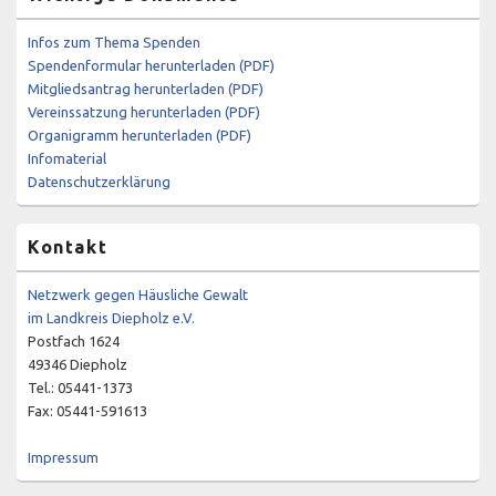
Infos zum Thema Spenden
Spendenformular herunterladen (PDF)
Mitgliedsantrag herunterladen (PDF)
Vereinssatzung herunterladen (PDF)
Organigramm herunterladen (PDF)
Infomaterial
Datenschutzerklärung
Kontakt
Netzwerk gegen Häusliche Gewalt
im Landkreis Diepholz e.V.
Postfach 1624
49346 Diepholz
Tel.: 05441-1373
Fax: 05441-591613
Impressum