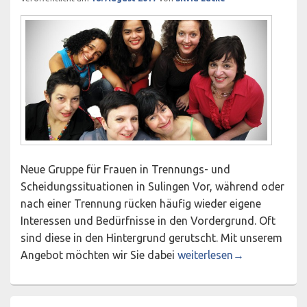
Neue Gruppe für Frauen in Trennungs- und
Scheidungssituationen in Sulingen Vor, während oder
nach einer Trennung rücken häufig wieder eigene
Interessen und Bedürfnisse in den Vordergrund. Oft
sind diese in den Hintergrund gerutscht. Mit unserem
Jetzt bin ich mal dran!
Angebot möchten wir Sie dabei
weiterlesen
→