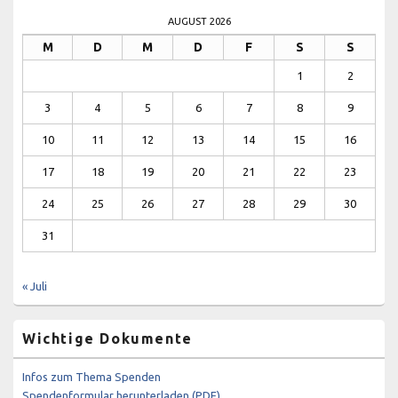
AUGUST 2026
M
D
M
D
F
S
S
1
2
3
4
5
6
7
8
9
10
11
12
13
14
15
16
17
18
19
20
21
22
23
24
25
26
27
28
29
30
31
« Juli
Wichtige Dokumente
Infos zum Thema Spenden
Spendenformular herunterladen (PDF)