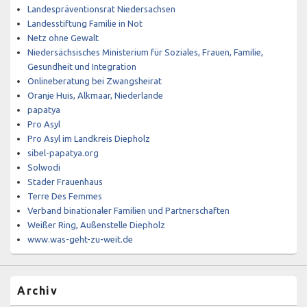
Landespräventionsrat Niedersachsen
Landesstiftung Familie in Not
Netz ohne Gewalt
Niedersächsisches Ministerium für Soziales, Frauen, Familie,
Gesundheit und Integration
Onlineberatung bei Zwangsheirat
Oranje Huis, Alkmaar, Niederlande
papatya
Pro Asyl
Pro Asyl im Landkreis Diepholz
sibel-papatya.org
Solwodi
Stader Frauenhaus
Terre Des Femmes
Verband binationaler Familien und Partnerschaften
Weißer Ring, Außenstelle Diepholz
www.was-geht-zu-weit.de
Archiv