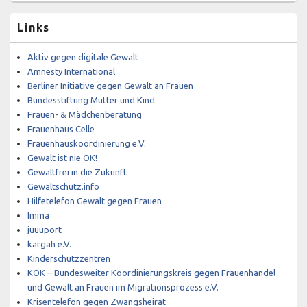
Links
Aktiv gegen digitale Gewalt
Amnesty International
Berliner Initiative gegen Gewalt an Frauen
Bundesstiftung Mutter und Kind
Frauen- & Mädchenberatung
Frauenhaus Celle
Frauenhauskoordinierung e.V.
Gewalt ist nie OK!
Gewaltfrei in die Zukunft
Gewaltschutz.info
Hilfetelefon Gewalt gegen Frauen
Imma
juuuport
kargah e.V.
Kinderschutzzentren
KOK – Bundesweiter Koordinierungskreis gegen Frauenhandel
und Gewalt an Frauen im Migrationsprozess e.V.
Krisentelefon gegen Zwangsheirat