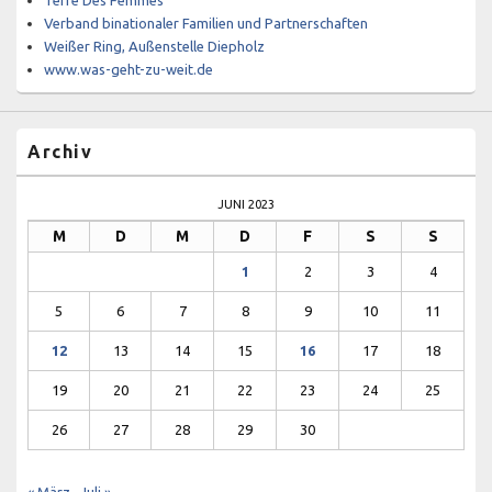
Terre Des Femmes
Verband binationaler Familien und Partnerschaften
Weißer Ring, Außenstelle Diepholz
www.was-geht-zu-weit.de
Archiv
JUNI 2023
M
D
M
D
F
S
S
1
2
3
4
5
6
7
8
9
10
11
12
13
14
15
16
17
18
19
20
21
22
23
24
25
26
27
28
29
30