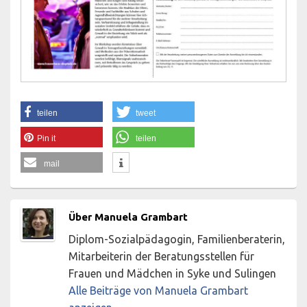
teilen
tweet
Pin it
teilen
mail
Über Manuela Grambart
Diplom-Sozialpädagogin, Familienberaterin,
Mitarbeiterin der Beratungsstellen für
Frauen und Mädchen in Syke und Sulingen
Alle Beiträge von Manuela Grambart