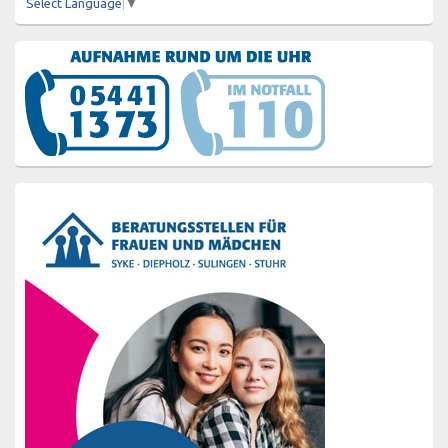
Select Language
▼