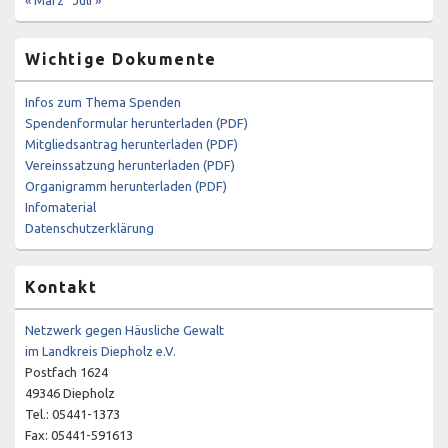
« März
Juli »
Wichtige Dokumente
Infos zum Thema Spenden
Spendenformular herunterladen (PDF)
Mitgliedsantrag herunterladen (PDF)
Vereinssatzung herunterladen (PDF)
Organigramm herunterladen (PDF)
Infomaterial
Datenschutzerklärung
Kontakt
Netzwerk gegen Häusliche Gewalt
im Landkreis Diepholz e.V.
Postfach 1624
49346 Diepholz
Tel.: 05441-1373
Fax: 05441-591613