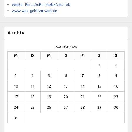
Weißer Ring, Außenstelle Diepholz
www.was-geht-zu-weit.de
Archiv
AUGUST 2026
M
D
M
D
F
S
S
1
2
3
4
5
6
7
8
9
10
11
12
13
14
15
16
17
18
19
20
21
22
23
24
25
26
27
28
29
30
31