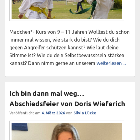
Mädchen*- Kurs von 9 – 11 Jahren Wolltest du schon
immer mal wissen, wie stark du bist? Wie du dich
gegen Angreifer schützen kannst? Wie laut deine
Stimme ist? Wie du dein Selbstbewusstsein stärken
Wendo-Selbstbehau
kannst? Dann nimm gerne an unserem
weiterlesen
→
Ich bin dann mal weg…
Abschiedsfeier von Doris Wieferich
Veröffentlicht am
4. März 2026
von
Silvia Lücke