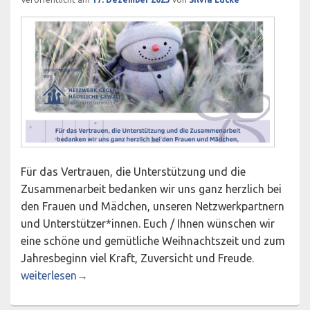
Für das Vertrauen, die Unterstützung und die
Zusammenarbeit bedanken wir uns ganz herzlich bei
den Frauen und Mädchen, unseren Netzwerkpartnern
und Unterstützer*innen. Euch / Ihnen wünschen wir
eine schöne und gemütliche Weihnachtszeit und zum
Jahresbeginn viel Kraft, Zuversicht und Freude.
Frohe Weihnachten und ein glückliches neues Jahr!
weiterlesen
→