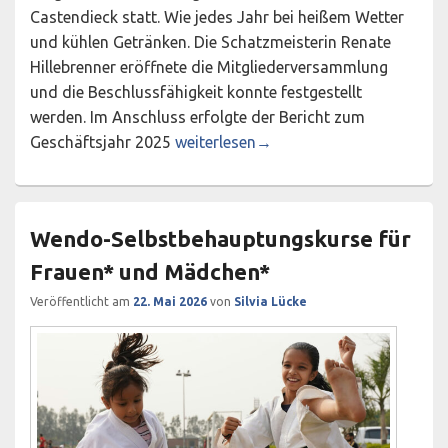
Castendieck statt. Wie jedes Jahr bei heißem Wetter
und kühlen Getränken. Die Schatzmeisterin Renate
Hillebrenner eröffnete die Mitgliederversammlung
und die Beschlussfähigkeit konnte festgestellt
werden. Im Anschluss erfolgte der Bericht zum
Mitgliederversammlung mit Vorstand
Geschäftsjahr 2025
weiterlesen
→
Wendo-Selbstbehauptungskurse für
Frauen* und Mädchen*
Veröffentlicht am
22. Mai 2026
von
Silvia Lücke