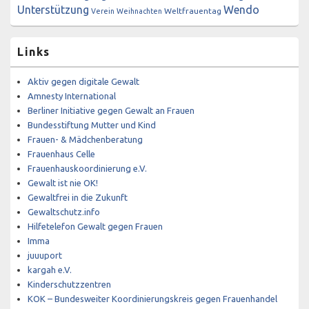
Unterstützung
Wendo
Weltfrauentag
Verein
Weihnachten
Links
Aktiv gegen digitale Gewalt
Amnesty International
Berliner Initiative gegen Gewalt an Frauen
Bundesstiftung Mutter und Kind
Frauen- & Mädchenberatung
Frauenhaus Celle
Frauenhauskoordinierung e.V.
Gewalt ist nie OK!
Gewaltfrei in die Zukunft
Gewaltschutz.info
Hilfetelefon Gewalt gegen Frauen
Imma
juuuport
kargah e.V.
Kinderschutzzentren
KOK – Bundesweiter Koordinierungskreis gegen Frauenhandel