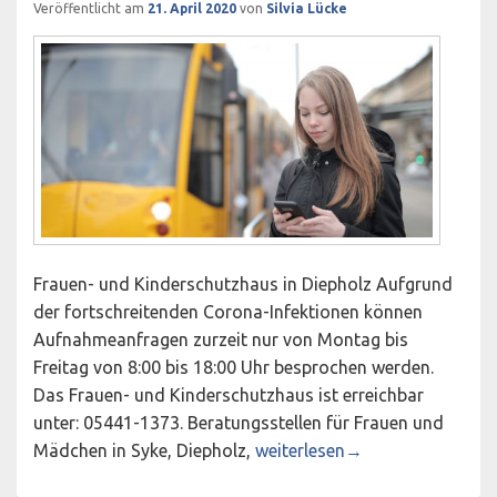
Veröffentlicht am
21. April 2020
von
Silvia Lücke
Frauen- und Kinderschutzhaus in Diepholz Aufgrund
der fortschreitenden Corona-Infektionen können
Aufnahmeanfragen zurzeit nur von Montag bis
Freitag von 8:00 bis 18:00 Uhr besprochen werden.
Das Frauen- und Kinderschutzhaus ist erreichbar
unter: 05441-1373. Beratungsstellen für Frauen und
Aktuelle Erreichbarkeiten des
Mädchen in Syke, Diepholz,
weiterlesen
→