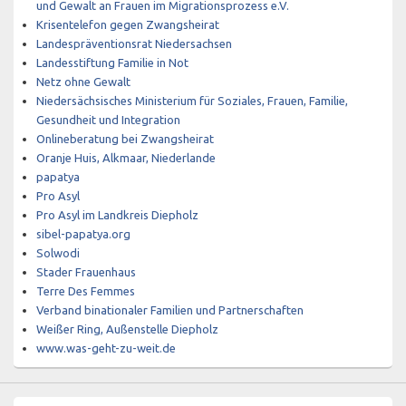
und Gewalt an Frauen im Migrationsprozess e.V.
Krisentelefon gegen Zwangsheirat
Landespräventionsrat Niedersachsen
Landesstiftung Familie in Not
Netz ohne Gewalt
Niedersächsisches Ministerium für Soziales, Frauen, Familie,
Gesundheit und Integration
Onlineberatung bei Zwangsheirat
Oranje Huis, Alkmaar, Niederlande
papatya
Pro Asyl
Pro Asyl im Landkreis Diepholz
sibel-papatya.org
Solwodi
Stader Frauenhaus
Terre Des Femmes
Verband binationaler Familien und Partnerschaften
Weißer Ring, Außenstelle Diepholz
www.was-geht-zu-weit.de