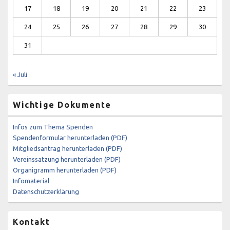
17
18
19
20
21
22
23
24
25
26
27
28
29
30
31
« Juli
Wichtige Dokumente
Infos zum Thema Spenden
Spendenformular herunterladen (PDF)
Mitgliedsantrag herunterladen (PDF)
Vereinssatzung herunterladen (PDF)
Organigramm herunterladen (PDF)
Infomaterial
Datenschutzerklärung
Kontakt