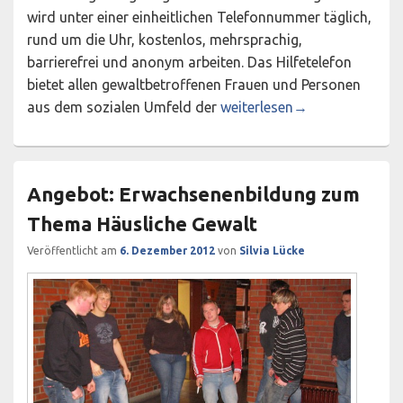
wird unter einer einheitlichen Telefonnummer täglich,
rund um die Uhr, kostenlos, mehrsprachig,
barrierefrei und anonym arbeiten. Das Hilfetelefon
bietet allen gewaltbetroffenen Frauen und Personen
Bundesweites Hilfetelefon 
aus dem sozialen Umfeld der
weiterlesen
→
Angebot: Erwachsenenbildung zum
Thema Häusliche Gewalt
Veröffentlicht am
6. Dezember 2012
von
Silvia Lücke