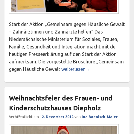
Start der Aktion „Gemeinsam gegen Häusliche Gewalt
– Zahnärztinnen und Zahnärzte helfen“ Das
Niedersächsische Ministerium für Soziales, Frauen,
Familie, Gesundheit und Integration macht mit der
heutigen Presseerklärung auf den Start der Aktion
aufmerksam. Die vorgestellte Broschüre „Gemeinsam
Sozialministerin Aygül Özkan: „Au
gegen Häusliche Gewalt
weiterlesen
→
Weihnachtsfeier des Frauen- und
Kinderschutzhauses Diepholz
Veröffentlicht am
12. Dezember 2012
von
Ina Boenisch-Maier