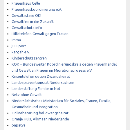
Frauenhaus Celle
Frauenhauskoordinierung e.V.
Gewalt ist nie OK!
Gewaltfrei in die Zukunft
Gewaltschutz.info
Hilfetelefon Gewalt gegen Frauen
Imma
juuuport
kargah e.V.
Kinderschutzzentren
KOK – Bundesweiter Koordinierungskreis gegen Frauenhandel
und Gewalt an Frauen im Migrationsprozess e.V.
Krisentelefon gegen Zwangsheirat
Landespräventionsrat Niedersachsen
Landesstiftung Familie in Not
Netz ohne Gewalt
Niedersächsisches Ministerium für Soziales, Frauen, Familie,
Gesundheit und Integration
Onlineberatung bei Zwangsheirat
Oranje Huis, Alkmaar, Niederlande
papatya