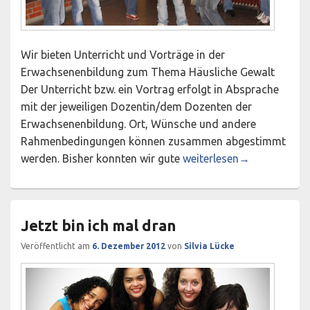
Wir bieten Unterricht und Vorträge in der
Erwachsenenbildung zum Thema Häusliche Gewalt
Der Unterricht bzw. ein Vortrag erfolgt in Absprache
mit der jeweiligen Dozentin/dem Dozenten der
Erwachsenenbildung. Ort, Wünsche und andere
Rahmenbedingungen können zusammen abgestimmt
Angebot: Erwachsenenbi
werden. Bisher konnten wir gute
weiterlesen
→
Jetzt bin ich mal dran
Veröffentlicht am
6. Dezember 2012
von
Silvia Lücke