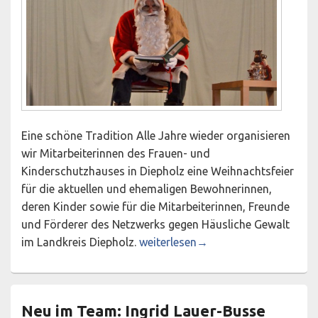
Eine schöne Tradition Alle Jahre wieder organisieren
wir Mitarbeiterinnen des Frauen- und
Kinderschutzhauses in Diepholz eine Weihnachtsfeier
für die aktuellen und ehemaligen Bewohnerinnen,
deren Kinder sowie für die Mitarbeiterinnen, Freunde
und Förderer des Netzwerks gegen Häusliche Gewalt
Weihnachtsfeier des Frauen- und 
im Landkreis Diepholz.
weiterlesen
→
Neu im Team: Ingrid Lauer-Busse