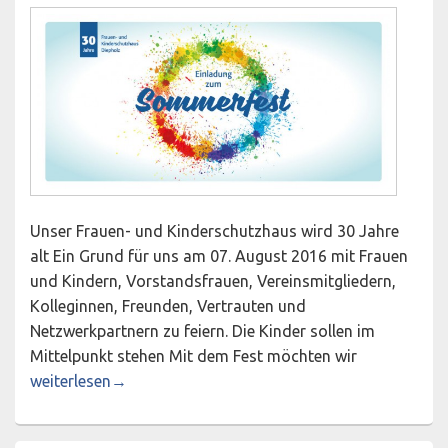
Unser Frauen- und Kinderschutzhaus wird 30 Jahre
alt Ein Grund für uns am 07. August 2016 mit Frauen
und Kindern, Vorstandsfrauen, Vereinsmitgliedern,
Kolleginnen, Freunden, Vertrauten und
Netzwerkpartnern zu feiern. Die Kinder sollen im
Mittelpunkt stehen Mit dem Fest möchten wir
30 Jahre Frauen- und Kinderschutzhaus Diepholz
weiterlesen
→