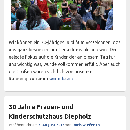
Wir können ein 30-jähriges Jubiläum verzeichnen, das
uns ganz besonders im Gedächtnis bleiben wird Der
gelegte Fokus auf die Kinder der an diesem Tag für
uns wichtig war, wurde vollkommen erfüllt. Aber auch
die Großen waren sichtlich von unserem
Ein gelungenes Fest der Verbundenheit
Rahmenprogramm
weiterlesen
→
30 Jahre Frauen- und
Kinderschutzhaus Diepholz
Veröffentlicht am
3. August 2016
von
Doris Wieferich