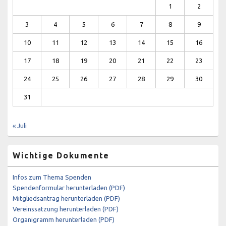
1
2
3
4
5
6
7
8
9
10
11
12
13
14
15
16
17
18
19
20
21
22
23
24
25
26
27
28
29
30
31
« Juli
Wichtige Dokumente
Infos zum Thema Spenden
Spendenformular herunterladen (PDF)
Mitgliedsantrag herunterladen (PDF)
Vereinssatzung herunterladen (PDF)
Organigramm herunterladen (PDF)