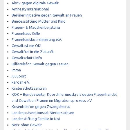
Aktiv gegen digitale Gewalt
Amnesty International
Berliner Initiative gegen Gewalt an Frauen
Bundesstiftung Mutter und Kind
Frauen- & Mädchenberatung
Frauenhaus Celle
Frauenhauskoordinierung e.V.
Gewalt ist nie OK!
Gewaltfrei in die Zukunft
Gewaltschutz.info
Hilfetelefon Gewalt gegen Frauen
Imma
juuuport
kargah e.V.
Kinderschutzzentren
KOK – Bundesweiter Koordinierungskreis gegen Frauenhandel
und Gewalt an Frauen im Migrationsprozess e.V.
Krisentelefon gegen Zwangsheirat
Landespräventionsrat Niedersachsen
Landesstiftung Familie in Not
Netz ohne Gewalt