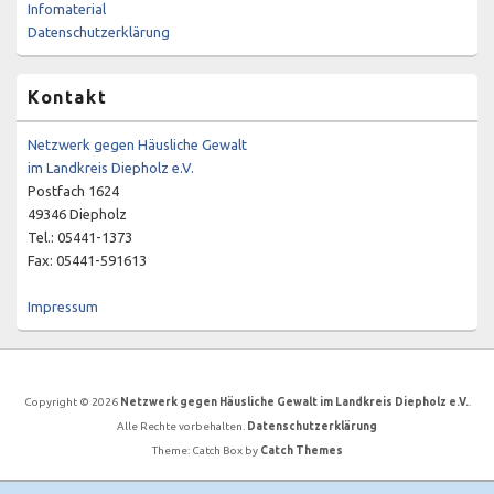
Infomaterial
Datenschutzerklärung
Kontakt
Netzwerk gegen Häusliche Gewalt
im Landkreis Diepholz e.V.
Postfach 1624
49346 Diepholz
Tel.: 05441-1373
Fax: 05441-591613
Impressum
Copyright © 2026
Netzwerk gegen Häusliche Gewalt im Landkreis Diepholz e.V.
.
Alle Rechte vorbehalten.
Datenschutzerklärung
Theme: Catch Box by
Catch Themes