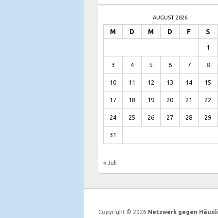
AUGUST 2026
M
D
M
D
F
S
1
3
4
5
6
7
8
10
11
12
13
14
15
17
18
19
20
21
22
24
25
26
27
28
29
31
« Juli
Copyright © 2026
Netzwerk gegen Häusli