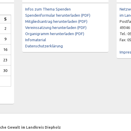
Infos zum Thema Spenden
Netzwe
Spendenformular herunterladen (PDF)
im Lan
S
Mitgliedsantrag herunterladen (PDF)
Postfa
Vereinssatzung herunterladen (PDF)
49346 
2
Organigramm herunterladen (PDF)
Tel.: 
9
Infomaterial
Fax: 0
Datenschutzerklärung
16
Impre
23
30
che Gewalt im Landkreis Diepholz