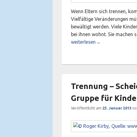
Wenn Eltern sich trennen, kom
Vielfältige Veränderungen müs
bewältigt werden. Viele Kinder
bei ihnen wohnt. Sie machen s
Trennung / Scheidung – Neubeg
weiterlesen
→
Trennung – Schei
Gruppe für Kinder
Veröffentlicht am
25. Januar 2013
v