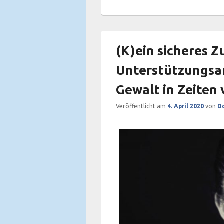
(K)ein sicheres Z
Unterstützungsan
Gewalt in Zeiten
Veröffentlicht am
4. April 2020
von
Do