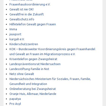
Frauenhauskoordinierung e.V.
Gewalt ist nie OK!
Gewaltfrei in die Zukunft
Gewaltschutz.info
Hilfetelefon Gewalt gegen Frauen
Imma
juuuport
kargah e.V.
Kinderschutzzentren
KOK – Bundesweiter Koordinierungskreis gegen Frauenhandel
und Gewalt an Frauen im Migrationsprozess e.V.
Krisentelefon gegen Zwangsheirat
Landespräventionsrat Niedersachsen
Landesstiftung Familie in Not
Netz ohne Gewalt
Niedersächsisches Ministerium für Soziales, Frauen, Familie,
Gesundheit und Integration
Onlineberatung bei Zwangsheirat
Oranje Huis, Alkmaar, Niederlande
papatya
Pro Asyl