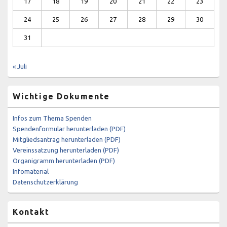
17
18
19
20
21
22
23
24
25
26
27
28
29
30
31
« Juli
Wichtige Dokumente
Infos zum Thema Spenden
Spendenformular herunterladen (PDF)
Mitgliedsantrag herunterladen (PDF)
Vereinssatzung herunterladen (PDF)
Organigramm herunterladen (PDF)
Infomaterial
Datenschutzerklärung
Kontakt