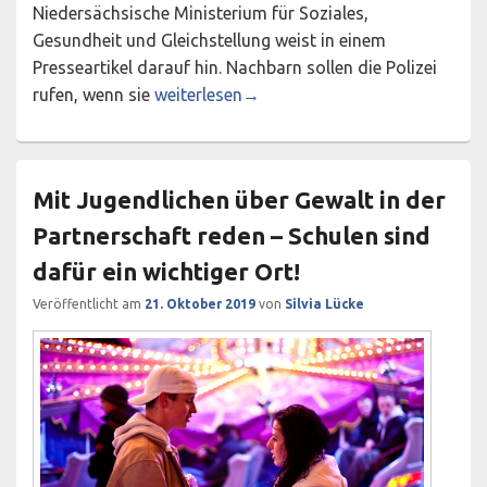
Niedersächsische Ministerium für Soziales,
Gesundheit und Gleichstellung weist in einem
Presseartikel darauf hin. Nachbarn sollen die Polizei
Einrichtungen für Frauen in Notlagen sind 
rufen, wenn sie
weiterlesen
→
Mit Jugendlichen über Gewalt in der
Partnerschaft reden – Schulen sind
dafür ein wichtiger Ort!
Veröffentlicht am
21. Oktober 2019
von
Silvia Lücke