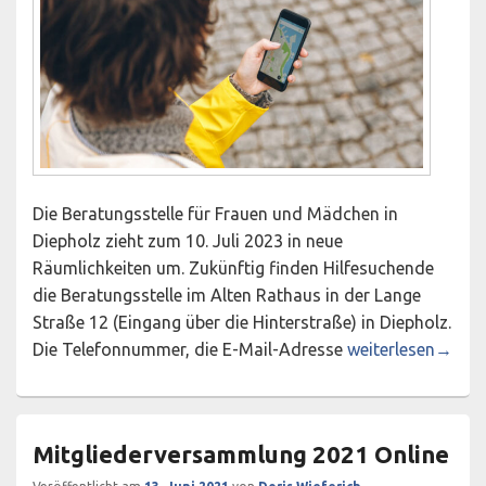
Die Beratungsstelle für Frauen und Mädchen in
Diepholz zieht zum 10. Juli 2023 in neue
Räumlichkeiten um. Zukünftig finden Hilfesuchende
die Beratungsstelle im Alten Rathaus in der Lange
Straße 12 (Eingang über die Hinterstraße) in Diepholz.
Neue Adresse der 
Die Telefonnummer, die E-Mail-Adresse
weiterlesen
→
Mitgliederversammlung 2021 Online