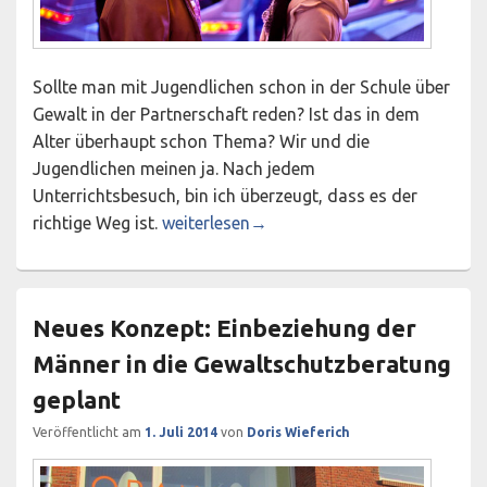
Sollte man mit Jugendlichen schon in der Schule über
Gewalt in der Partnerschaft reden? Ist das in dem
Alter überhaupt schon Thema? Wir und die
Jugendlichen meinen ja. Nach jedem
Unterrichtsbesuch, bin ich überzeugt, dass es der
Mit Jugendlichen über Gewalt in der Partn
richtige Weg ist.
weiterlesen
→
Neues Konzept: Einbeziehung der
Männer in die Gewaltschutzberatung
geplant
Veröffentlicht am
1. Juli 2014
von
Doris Wieferich