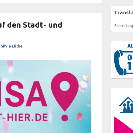
Transl
auf den Stadt- und
Select La
n
Silvia Lücke