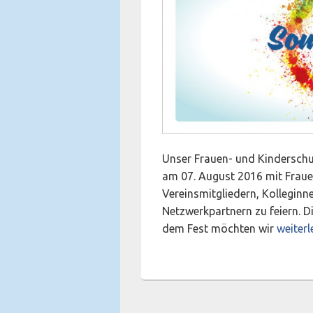
Unser Frauen- und Kinderschu
am 07. August 2016 mit Fraue
Vereinsmitgliedern, Kolleginn
Netzwerkpartnern zu feiern. D
30 Jah
dem Fest möchten wir
weiterl