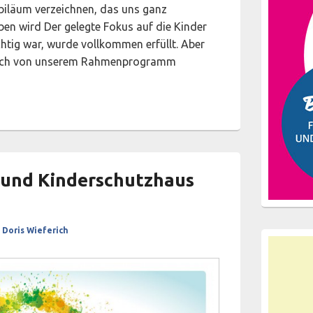
ubiläum verzeichnen, das uns ganz
en wird Der gelegte Fokus auf die Kinder
htig war, wurde vollkommen erfüllt. Aber
tlich von unserem Rahmenprogramm
undenheit
 und Kinderschutzhaus
n
Doris Wieferich