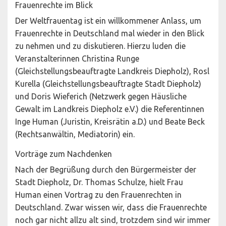
Frauenrechte im Blick
Der Weltfrauentag ist ein willkommener Anlass, um
Frauenrechte in Deutschland mal wieder in den Blick
zu nehmen und zu diskutieren. Hierzu luden die
Veranstalterinnen Christina Runge
(Gleichstellungsbeauftragte Landkreis Diepholz), Rosl
Kurella (Gleichstellungsbeauftragte Stadt Diepholz)
und Doris Wieferich (Netzwerk gegen Häusliche
Gewalt im Landkreis Diepholz e.V.) die Referentinnen
Inge Human (Juristin, Kreisrätin a.D.) und Beate Beck
(Rechtsanwältin, Mediatorin) ein.
Vorträge zum Nachdenken
Nach der Begrüßung durch den Bürgermeister der
Stadt Diepholz, Dr. Thomas Schulze, hielt Frau
Human einen Vortrag zu den Frauenrechten in
Deutschland. Zwar wissen wir, dass die Frauenrechte
noch gar nicht allzu alt sind, trotzdem sind wir immer