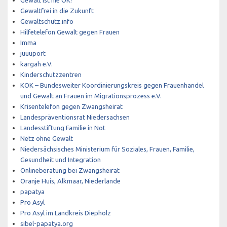
Gewaltfrei in die Zukunft
Gewaltschutz.info
Hilfetelefon Gewalt gegen Frauen
Imma
juuuport
kargah e.V.
Kinderschutzzentren
KOK – Bundesweiter Koordinierungskreis gegen Frauenhandel
und Gewalt an Frauen im Migrationsprozess e.V.
Krisentelefon gegen Zwangsheirat
Landespräventionsrat Niedersachsen
Landesstiftung Familie in Not
Netz ohne Gewalt
Niedersächsisches Ministerium für Soziales, Frauen, Familie,
Gesundheit und Integration
Onlineberatung bei Zwangsheirat
Oranje Huis, Alkmaar, Niederlande
papatya
Pro Asyl
Pro Asyl im Landkreis Diepholz
sibel-papatya.org