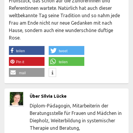
Frühstück, das schon auf die Zuhörerinnen und
Referentinnen wartete. Natürlich hat auch dieser
weltbekannte Tag seine Tradition und so nahm jede
Frau am Ende nicht nur neue Gedanken mit nach
Hause, sondern auch eine wunderschöne duftige
Rose.
teilen
tweet
Pin it
teilen
mail
Über Silvia Lücke
Diplom-Pädagogin, Mitarbeiterin der
Beratungsstelle für Frauen und Mädchen in
Diepholz, Weiterbildung in systemischer
Therapie und Beratung,