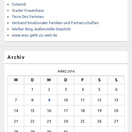
Solwodi
Stader Frauenhaus
Terre Des Femmes
Verband binationaler Familien und Partnerschaften
Weißer Ring, Außenstelle Diepholz
www.was-geht-zu-weit.de
Archiv
MÄRZ 2016
M
D
M
D
F
S
S
1
2
3
4
5
6
7
8
9
10
11
12
13
14
15
16
17
18
19
20
21
22
23
24
25
26
27
28
29
30
31