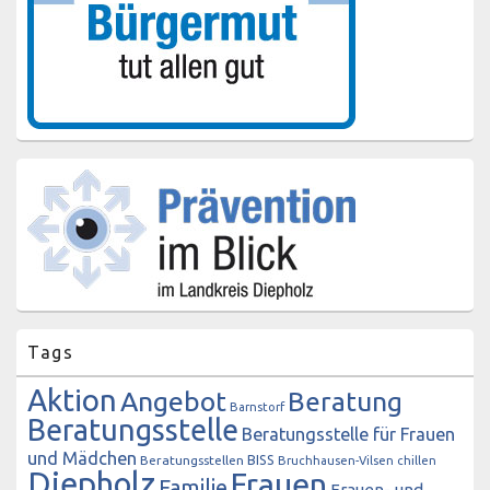
Tags
Aktion
Angebot
Beratung
Barnstorf
Beratungsstelle
Beratungsstelle für Frauen
und Mädchen
BISS
Beratungsstellen
Bruchhausen-Vilsen
chillen
Diepholz
Frauen
Familie
Frauen- und