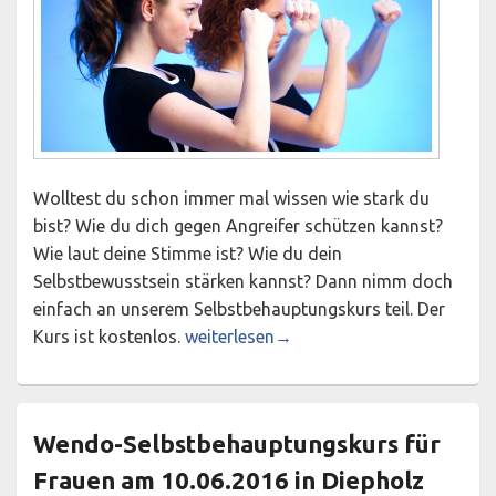
Wolltest du schon immer mal wissen wie stark du
bist? Wie du dich gegen Angreifer schützen kannst?
Wie laut deine Stimme ist? Wie du dein
Selbstbewusstsein stärken kannst? Dann nimm doch
einfach an unserem Selbstbehauptungskurs teil. Der
Wendo-Selbstbehauptungskurs für Mäd
Kurs ist kostenlos.
weiterlesen
→
Wendo-Selbstbehauptungskurs für
Frauen am 10.06.2016 in Diepholz