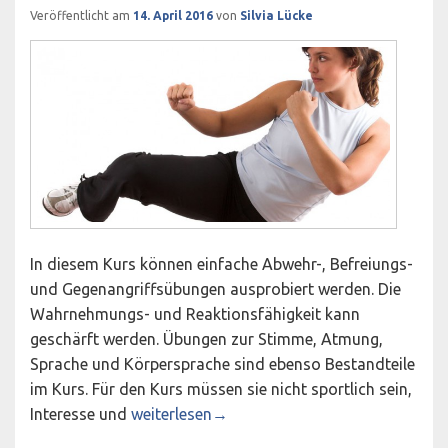
Veröffentlicht am
14. April 2016
von
Silvia Lücke
In diesem Kurs können einfache Abwehr-, Befreiungs-
und Gegenangriffsübungen ausprobiert werden. Die
Wahrnehmungs- und Reaktionsfähigkeit kann
geschärft werden. Übungen zur Stimme, Atmung,
Sprache und Körpersprache sind ebenso Bestandteile
im Kurs. Für den Kurs müssen sie nicht sportlich sein,
Wendo-Selbstbehauptungskurs für Frauen a
Interesse und
weiterlesen
→