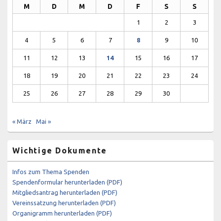
M
D
M
D
F
S
S
1
2
3
4
5
6
7
8
9
10
11
12
13
14
15
16
17
18
19
20
21
22
23
24
25
26
27
28
29
30
« März
Mai »
Wichtige Dokumente
Infos zum Thema Spenden
Spendenformular herunterladen (PDF)
Mitgliedsantrag herunterladen (PDF)
Vereinssatzung herunterladen (PDF)
Organigramm herunterladen (PDF)