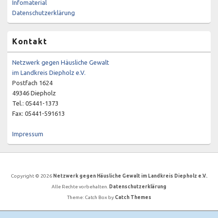
Infomaterial
Datenschutzerklärung
Kontakt
Netzwerk gegen Häusliche Gewalt
im Landkreis Diepholz e.V.
Postfach 1624
49346 Diepholz
Tel.: 05441-1373
Fax: 05441-591613
Impressum
Copyright © 2026
Netzwerk gegen Häusliche Gewalt im Landkreis Diepholz e.V.
.
Alle Rechte vorbehalten.
Datenschutzerklärung
Theme: Catch Box by
Catch Themes