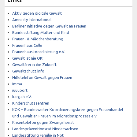
Links
Aktiv gegen digitale Gewalt
Amnesty International
Berliner Initiative gegen Gewalt an Frauen
Bundesstiftung Mutter und Kind
Frauen- & Mädchenberatung
Frauenhaus Celle
Frauenhauskoordinierung e.V.
Gewalt ist nie OK!
Gewaltfrei in die Zukunft
Gewaltschutz.info
Hilfetelefon Gewalt gegen Frauen
Imma
juuuport
kargah e.V.
Kinderschutzzentren
KOK – Bundesweiter Koordinierungskreis gegen Frauenhandel
und Gewalt an Frauen im Migrationsprozess e.V.
Krisentelefon gegen Zwangsheirat
Landespräventionsrat Niedersachsen
Landesstiftung Familie in Not