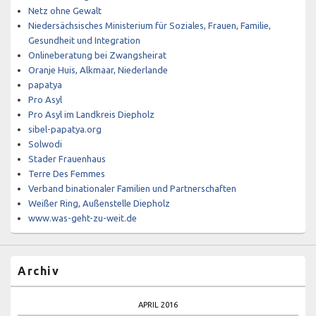
Netz ohne Gewalt
Niedersächsisches Ministerium für Soziales, Frauen, Familie,
Gesundheit und Integration
Onlineberatung bei Zwangsheirat
Oranje Huis, Alkmaar, Niederlande
papatya
Pro Asyl
Pro Asyl im Landkreis Diepholz
sibel-papatya.org
Solwodi
Stader Frauenhaus
Terre Des Femmes
Verband binationaler Familien und Partnerschaften
Weißer Ring, Außenstelle Diepholz
www.was-geht-zu-weit.de
Archiv
APRIL 2016