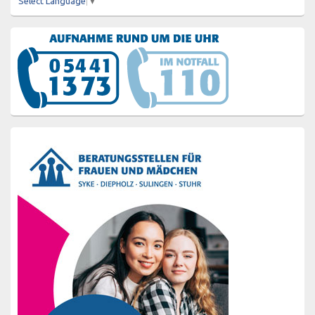
Select Language
▼