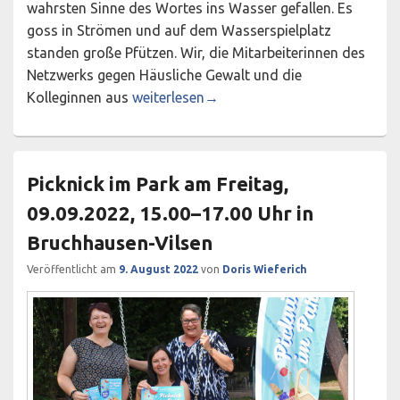
wahrsten Sinne des Wortes ins Wasser gefallen. Es
goss in Strömen und auf dem Wasserspielplatz
standen große Pfützen. Wir, die Mitarbeiterinnen des
Netzwerks gegen Häusliche Gewalt und die
Picknick im Park am Mittwoch, 09.08.202
Kolleginnen aus
weiterlesen
→
Picknick im Park am Freitag,
09.09.2022, 15.00–17.00 Uhr in
Bruchhausen-Vilsen
Veröffentlicht am
9. August 2022
von
Doris Wieferich