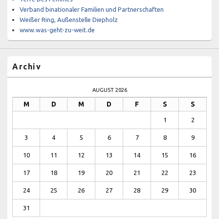
Verband binationaler Familien und Partnerschaften
Weißer Ring, Außenstelle Diepholz
www.was-geht-zu-weit.de
Archiv
AUGUST 2026
M
D
M
D
F
S
S
1
2
3
4
5
6
7
8
9
10
11
12
13
14
15
16
17
18
19
20
21
22
23
24
25
26
27
28
29
30
31