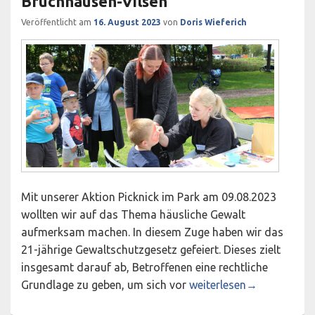
Bruchhausen-Vilsen
Veröffentlicht am
16. August 2023
von
Doris Wieferich
Mit unserer Aktion Picknick im Park am 09.08.2023
wollten wir auf das Thema häusliche Gewalt
aufmerksam machen. In diesem Zuge haben wir das
21-jährige Gewaltschutzgesetz gefeiert. Dieses zielt
insgesamt darauf ab, Betroffenen eine rechtliche
Wasserspiele und jede M
Grundlage zu geben, um sich vor
weiterlesen
→