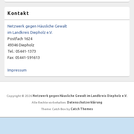
Kontakt
Netzwerk gegen Häusliche Gewalt
im Landkreis Diepholz e.V.
Postfach 1624
49346 Diepholz
Tel.: 05441-1373
Fax: 05441-591613
Impressum
Copyright © 2026
Netzwerk gegen Häusliche Gewalt im Landkreis Diepholz e.V.
.
Alle Rechte vorbehalten.
Datenschutzerklärung
Theme: Catch Box by
Catch Themes