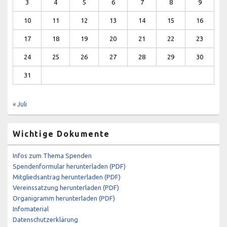
3
4
5
6
7
8
9
10
11
12
13
14
15
16
17
18
19
20
21
22
23
24
25
26
27
28
29
30
31
« Juli
Wichtige Dokumente
Infos zum Thema Spenden
Spendenformular herunterladen (PDF)
Mitgliedsantrag herunterladen (PDF)
Vereinssatzung herunterladen (PDF)
Organigramm herunterladen (PDF)
Infomaterial
Datenschutzerklärung