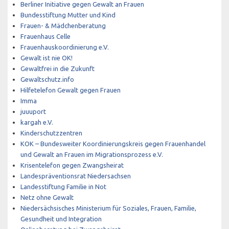
Berliner Initiative gegen Gewalt an Frauen
Bundesstiftung Mutter und Kind
Frauen- & Mädchenberatung
Frauenhaus Celle
Frauenhauskoordinierung e.V.
Gewalt ist nie OK!
Gewaltfrei in die Zukunft
Gewaltschutz.info
Hilfetelefon Gewalt gegen Frauen
Imma
juuuport
kargah e.V.
Kinderschutzzentren
KOK – Bundesweiter Koordinierungskreis gegen Frauenhandel
und Gewalt an Frauen im Migrationsprozess e.V.
Krisentelefon gegen Zwangsheirat
Landespräventionsrat Niedersachsen
Landesstiftung Familie in Not
Netz ohne Gewalt
Niedersächsisches Ministerium für Soziales, Frauen, Familie,
Gesundheit und Integration