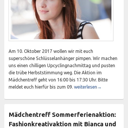
Am 10. Oktober 2017 wollen wir mit euch
superschöne Schlüsselanhänger pimpen. Wir machen
uns einen chilligen Upcyclingnachmittag und pusten
die trübe Herbststimmung weg. Die Aktion im
Mädchentreff geht von 16:00 bis 17:30 Uhr. Bitte
Mädchentreff Herbstferien
meldet euch hierfür bis zum 09.
weiterlesen
→
Mädchentreff Sommerferienaktion:
Fashionkreativaktion mit Bianca und