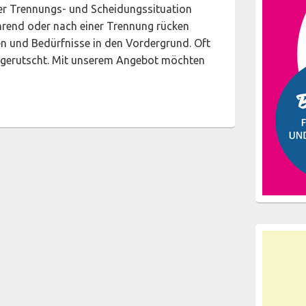
ner Trennungs- und Scheidungssituation
hrend oder nach einer Trennung rücken
en und Bedürfnisse in den Vordergrund. Oft
d gerutscht. Mit unserem Angebot möchten