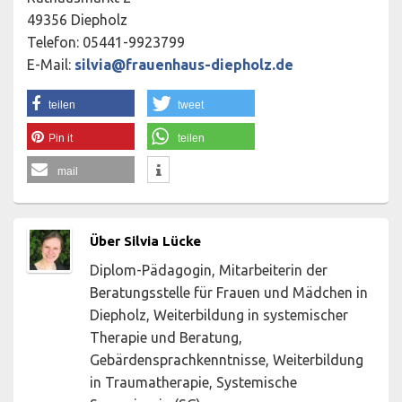
49356 Diepholz
Telefon: 05441-9923799
E-Mail:
silvia@frauenhaus-diepholz.de
teilen
tweet
Pin it
teilen
mail
Über Silvia Lücke
Diplom-Pädagogin, Mitarbeiterin der
Beratungsstelle für Frauen und Mädchen in
Diepholz, Weiterbildung in systemischer
Therapie und Beratung,
Gebärdensprachkenntnisse, Weiterbildung
in Traumatherapie, Systemische