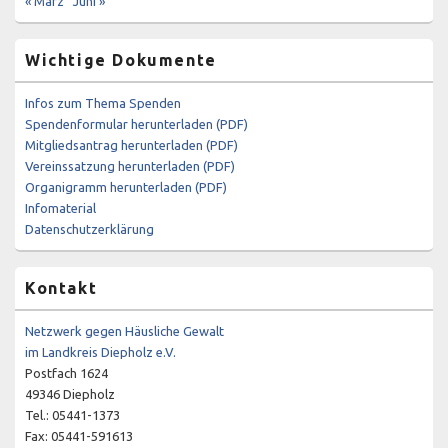
« März
Juni »
Wichtige Dokumente
Infos zum Thema Spenden
Spendenformular herunterladen (PDF)
Mitgliedsantrag herunterladen (PDF)
Vereinssatzung herunterladen (PDF)
Organigramm herunterladen (PDF)
Infomaterial
Datenschutzerklärung
Kontakt
Netzwerk gegen Häusliche Gewalt
im Landkreis Diepholz e.V.
Postfach 1624
49346 Diepholz
Tel.: 05441-1373
Fax: 05441-591613