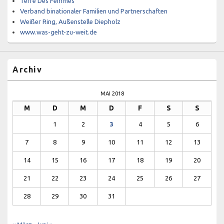
Terre Des Femmes
Verband binationaler Familien und Partnerschaften
Weißer Ring, Außenstelle Diepholz
www.was-geht-zu-weit.de
Archiv
MAI 2018
M
D
M
D
F
S
S
1
2
3
4
5
6
7
8
9
10
11
12
13
14
15
16
17
18
19
20
21
22
23
24
25
26
27
28
29
30
31