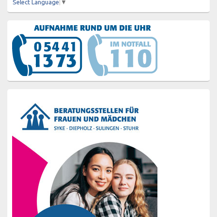
Select Language
▼