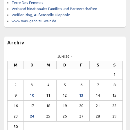
Terre Des Femmes
Verband binationaler Familien und Partnerschaften
Weißer Ring, Außenstelle Diepholz
www.was-geht-zu-weit.de
Archiv
JUNI 2014
M
D
M
D
F
S
S
1
2
3
4
5
6
7
8
9
10
11
12
13
14
15
16
17
18
19
20
21
22
23
24
25
26
27
28
29
30