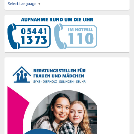
Select Language
▼