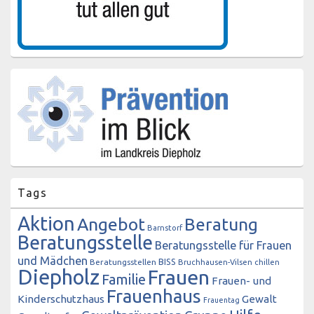
Tags
Aktion
Angebot
Beratung
Barnstorf
Beratungsstelle
Beratungsstelle für Frauen
und Mädchen
BISS
Beratungsstellen
Bruchhausen-Vilsen
chillen
Diepholz
Frauen
Familie
Frauen- und
Frauenhaus
Kinderschutzhaus
Gewalt
Frauentag