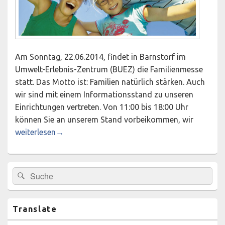
Am Sonntag, 22.06.2014, findet in Barnstorf im
Umwelt-Erlebnis-Zentrum (BUEZ) die Familienmesse
statt. Das Motto ist: Familien natürlich stärken. Auch
wir sind mit einem Informationsstand zu unseren
Einrichtungen vertreten. Von 11:00 bis 18:00 Uhr
können Sie an unserem Stand vorbeikommen, wir
Familienmesse in Barnstorf
weiterlesen
→
Primärer
Suchen
Suchen
Seitenleisten-
nach:
Widgetbereich
Translate