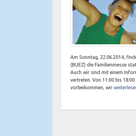
Am Sonntag, 22.06.2014, find
(BUEZ) die Familienmesse statt
Auch wir sind mit einem Info
vertreten. Von 11:00 bis 18:0
Familienm
vorbeikommen, wir
weiterlese