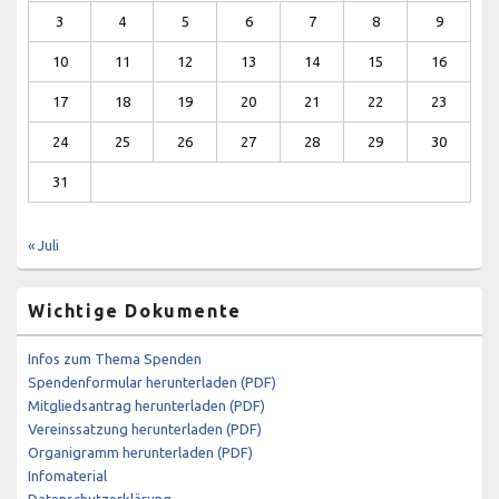
3
4
5
6
7
8
9
10
11
12
13
14
15
16
17
18
19
20
21
22
23
24
25
26
27
28
29
30
31
« Juli
Wichtige Dokumente
Infos zum Thema Spenden
Spendenformular herunterladen (PDF)
Mitgliedsantrag herunterladen (PDF)
Vereinssatzung herunterladen (PDF)
Organigramm herunterladen (PDF)
Infomaterial