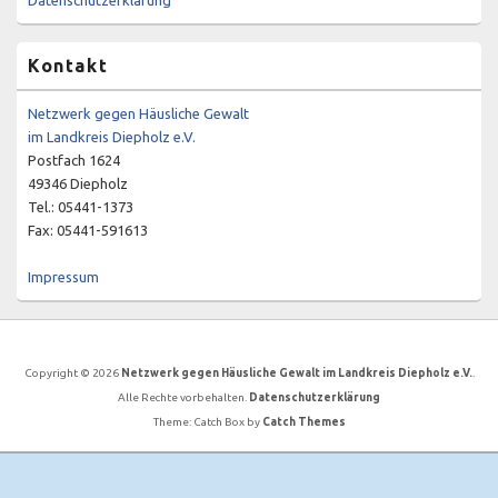
Datenschutzerklärung
Kontakt
Netzwerk gegen Häusliche Gewalt
im Landkreis Diepholz e.V.
Postfach 1624
49346 Diepholz
Tel.: 05441-1373
Fax: 05441-591613
Impressum
Copyright © 2026
Netzwerk gegen Häusliche Gewalt im Landkreis Diepholz e.V.
.
Alle Rechte vorbehalten.
Datenschutzerklärung
Theme: Catch Box by
Catch Themes