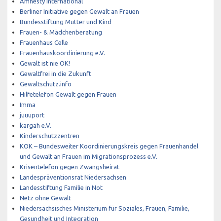
Amnesty International
Berliner Initiative gegen Gewalt an Frauen
Bundesstiftung Mutter und Kind
Frauen- & Mädchenberatung
Frauenhaus Celle
Frauenhauskoordinierung e.V.
Gewalt ist nie OK!
Gewaltfrei in die Zukunft
Gewaltschutz.info
Hilfetelefon Gewalt gegen Frauen
Imma
juuuport
kargah e.V.
Kinderschutzzentren
KOK – Bundesweiter Koordinierungskreis gegen Frauenhandel
und Gewalt an Frauen im Migrationsprozess e.V.
Krisentelefon gegen Zwangsheirat
Landespräventionsrat Niedersachsen
Landesstiftung Familie in Not
Netz ohne Gewalt
Niedersächsisches Ministerium für Soziales, Frauen, Familie,
Gesundheit und Integration