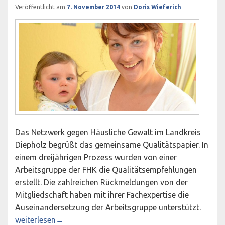
Veröffentlicht am
7. November 2014
von
Doris Wieferich
Das Netzwerk gegen Häusliche Gewalt im Landkreis
Diepholz begrüßt das gemeinsame Qualitätspapier. In
einem dreijährigen Prozess wurden von einer
Arbeitsgruppe der FHK die Qualitätsempfehlungen
erstellt. Die zahlreichen Rückmeldungen von der
Mitgliedschaft haben mit ihrer Fachexpertise die
Auseinandersetzung der Arbeitsgruppe unterstützt.
Frauenhauskoordinierung (FHK) legt bundesweite Qualität
weiterlesen
→