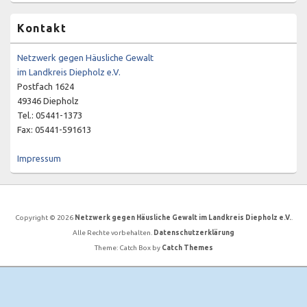
Kontakt
Netzwerk gegen Häusliche Gewalt
im Landkreis Diepholz e.V.
Postfach 1624
49346 Diepholz
Tel.: 05441-1373
Fax: 05441-591613
Impressum
Copyright © 2026
Netzwerk gegen Häusliche Gewalt im Landkreis Diepholz e.V.
.
Alle Rechte vorbehalten.
Datenschutzerklärung
Theme: Catch Box by
Catch Themes