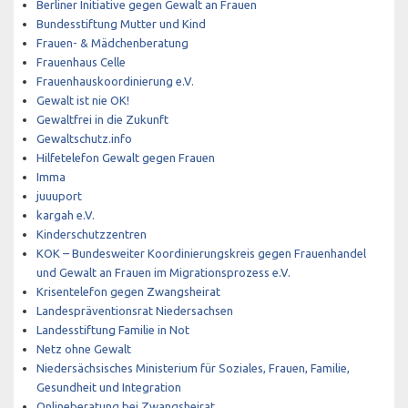
Berliner Initiative gegen Gewalt an Frauen
Bundesstiftung Mutter und Kind
Frauen- & Mädchenberatung
Frauenhaus Celle
Frauenhauskoordinierung e.V.
Gewalt ist nie OK!
Gewaltfrei in die Zukunft
Gewaltschutz.info
Hilfetelefon Gewalt gegen Frauen
Imma
juuuport
kargah e.V.
Kinderschutzzentren
KOK – Bundesweiter Koordinierungskreis gegen Frauenhandel
und Gewalt an Frauen im Migrationsprozess e.V.
Krisentelefon gegen Zwangsheirat
Landespräventionsrat Niedersachsen
Landesstiftung Familie in Not
Netz ohne Gewalt
Niedersächsisches Ministerium für Soziales, Frauen, Familie,
Gesundheit und Integration
Onlineberatung bei Zwangsheirat