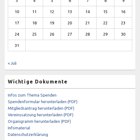
3
4
5
6
7
8
9
10
11
12
13
14
15
16
17
18
19
20
21
22
23
24
25
26
27
28
29
30
31
« Juli
Wichtige Dokumente
Infos zum Thema Spenden
Spendenformular herunterladen (PDF)
Mitgliedsantrag herunterladen (PDF)
Vereinssatzung herunterladen (PDF)
Organigramm herunterladen (PDF)
Infomaterial
Datenschutzerklärung