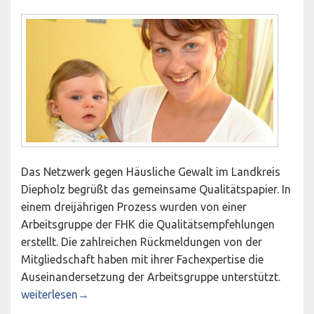
Das Netzwerk gegen Häusliche Gewalt im Landkreis
Diepholz begrüßt das gemeinsame Qualitätspapier. In
einem dreijährigen Prozess wurden von einer
Arbeitsgruppe der FHK die Qualitätsempfehlungen
erstellt. Die zahlreichen Rückmeldungen von der
Mitgliedschaft haben mit ihrer Fachexpertise die
Auseinandersetzung der Arbeitsgruppe unterstützt.
Frauenhauskoordinierung (FHK) legt bundesweite Qualität
weiterlesen
→