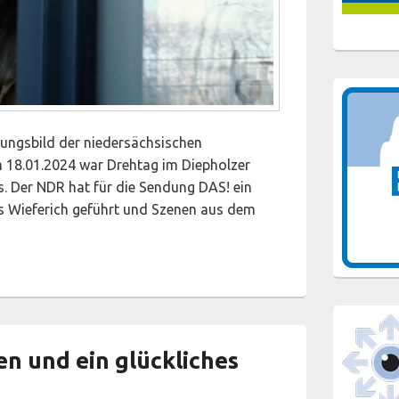
ungsbild der niedersächsischen
 18.01.2024 war Drehtag im Diepholzer
. Der NDR hat für die Sendung DAS! ein
ris Wieferich geführt und Szenen aus dem
schutzhaus Diepholz im TV
n und ein glückliches