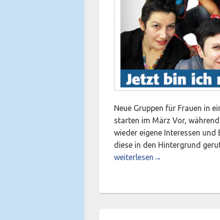
Neue Gruppen für Frauen in e
starten im März Vor, während
wieder eigene Interessen und 
diese in den Hintergrund ger
Jetzt bin ich mal dran !
weiterlesen
→