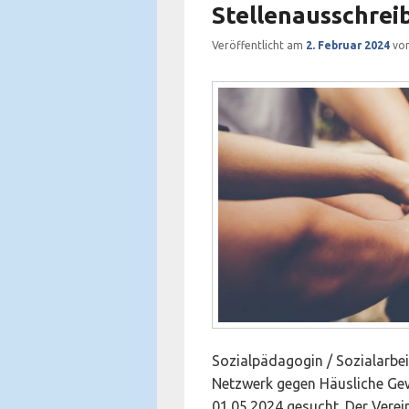
Stellenausschrei
Veröffentlicht am
2. Februar 2024
vo
Sozialpädagogin / Sozialarbei
Netzwerk gegen Häusliche Gew
01.05.2024 gesucht. Der Verei