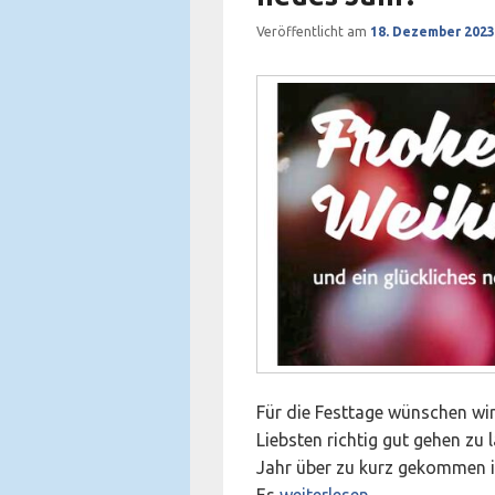
Veröffentlicht am
18. Dezember 2023
Für die Festtage wünschen wir 
Liebsten richtig gut gehen zu
Jahr über zu kurz gekommen is
Frohe Weihnachten und ein 