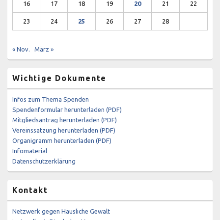
16
17
18
19
20
21
22
23
24
25
26
27
28
« Nov.
März »
Wichtige Dokumente
Infos zum Thema Spenden
Spendenformular herunterladen (PDF)
Mitgliedsantrag herunterladen (PDF)
Vereinssatzung herunterladen (PDF)
Organigramm herunterladen (PDF)
Infomaterial
Datenschutzerklärung
Kontakt
Netzwerk gegen Häusliche Gewalt