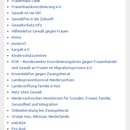
Frauenhaus Celle
Frauenhauskoordinierung e.V.
Gewalt ist nie OK!
Gewaltfrei in die Zukunft
Gewaltschutz.info
Hilfetelefon Gewalt gegen Frauen
Imma
juuuport
kargah e.V.
Kinderschutzzentren
KOK – Bundesweiter Koordinierungskreis gegen Frauenhandel
und Gewalt an Frauen im Migrationsprozess e.V.
Krisentelefon gegen Zwangsheirat
Landespräventionsrat Niedersachsen
Landesstiftung Familie in Not
Netz ohne Gewalt
Niedersächsisches Ministerium für Soziales, Frauen, Familie,
Gesundheit und Integration
Onlineberatung bei Zwangsheirat
Oranje Huis, Alkmaar, Niederlande
papatya
Pro Asyl