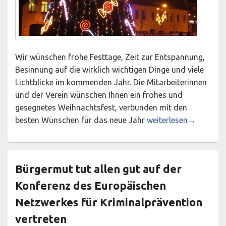
Wir wünschen frohe Festtage, Zeit zur Entspannung,
Besinnung auf die wirklich wichtigen Dinge und viele
Lichtblicke im kommenden Jahr. Die Mitarbeiterinnen
und der Verein wünschen Ihnen ein frohes und
gesegnetes Weihnachtsfest, verbunden mit den
Wir wünschen frohe F
besten Wünschen für das neue Jahr
weiterlesen
→
Bürgermut tut allen gut auf der
Konferenz des Europäischen
Netzwerkes für Kriminalprävention
vertreten